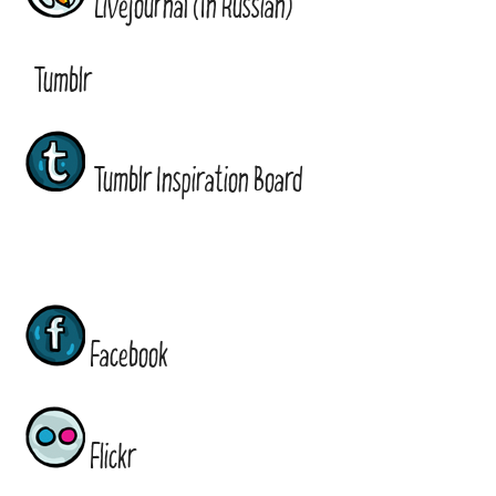
Livejournal (In Russian)
Tumblr
Tumblr Inspiration Board
Facebook
Flickr