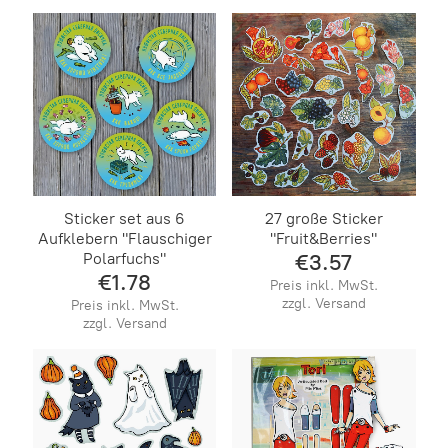
Sticker set aus 6
27 große Sticker
Aufklebern "Flauschiger
"Fruit&Berries"
Polarfuchs"
€3.57
€1.78
Preis inkl. MwSt.
zzgl. Versand
Preis inkl. MwSt.
zzgl. Versand