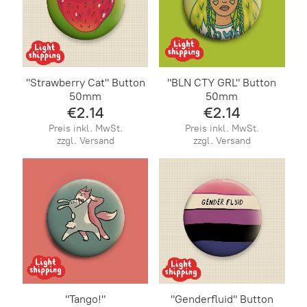
"Strawberry Cat" Button
"BLN CTY GRL" Button
50mm
50mm
€2.14
€2.14
Preis inkl. MwSt.
Preis inkl. MwSt.
zzgl. Versand
zzgl. Versand
"Tango!"
"Genderfluid" Button