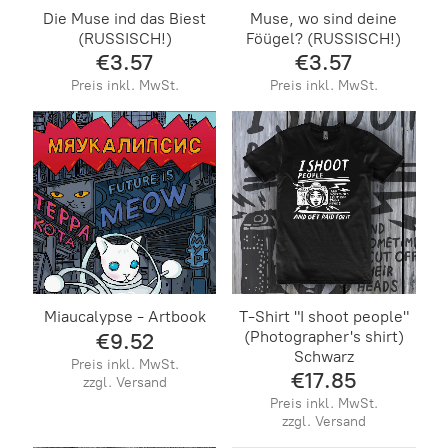
Die Muse ind das Biest
Muse, wo sind deine
(RUSSISCH!)
Föügel? (RUSSISCH!)
€3.57
€3.57
Preis inkl. MwSt.
Preis inkl. MwSt.
Miaucalypse - Artbook
T-Shirt "I shoot people"
(Photographer's shirt)
€9.52
Schwarz
Preis inkl. MwSt.
€17.85
zzgl. Versand
Preis inkl. MwSt.
zzgl. Versand