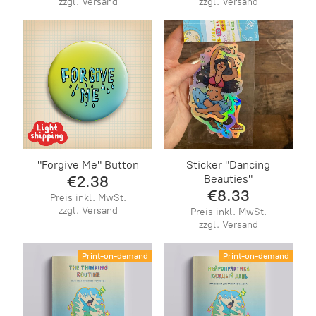
zzgl. Versand
zzgl. Versand
"Forgive Me" Button
Sticker "Dancing
Beauties"
€2.38
€8.33
Preis inkl. MwSt.
zzgl. Versand
Preis inkl. MwSt.
zzgl. Versand
Print-on-demand
Print-on-demand