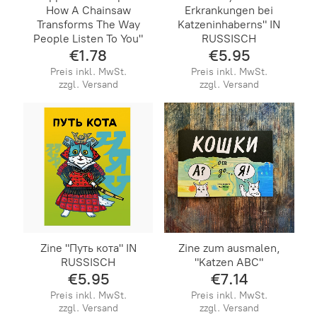
How A Chainsaw
Erkrankungen bei
Transforms The Way
Katzeninhaberns" IN
People Listen To You"
RUSSISCH
€1.78
€5.95
Preis inkl. MwSt.
Preis inkl. MwSt.
zzgl. Versand
zzgl. Versand
​Zine "Путь кота" IN
Zine zum ausmalen,
RUSSISCH
"Katzen ABC"
€5.95
€7.14
Preis inkl. MwSt.
Preis inkl. MwSt.
zzgl. Versand
zzgl. Versand