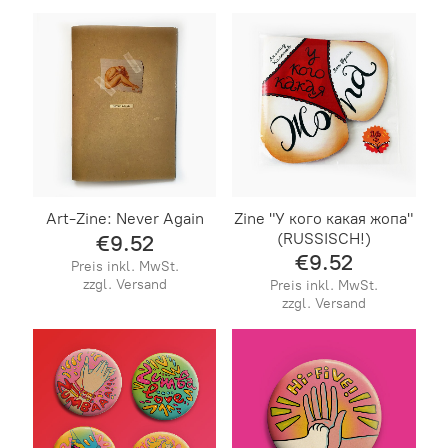
Art-Zine: Never Again
Zine "У кого какая жопа"
(RUSSISCH!)
€9.52
€9.52
Preis inkl. MwSt.
zzgl. Versand
Preis inkl. MwSt.
zzgl. Versand