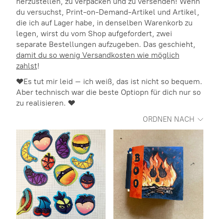
herzustellen, zu verpacken und zu versenden! Wenn
du versuchst, Print-on-Demand-Artikel und Artikel,
die ich auf Lager habe, in denselben Warenkorb zu
legen, wirst du vom Shop aufgefordert, zwei
separate Bestellungen aufzugeben. Das geschieht,
damit du so wenig Versandkosten wie möglich
zahlst
!
❤️Es tut mir leid – ich weiß, das ist nicht so bequem.
Aber technisch war die beste Optiopn für dich nur so
zu realisieren. ❤️
ORDNEN NACH