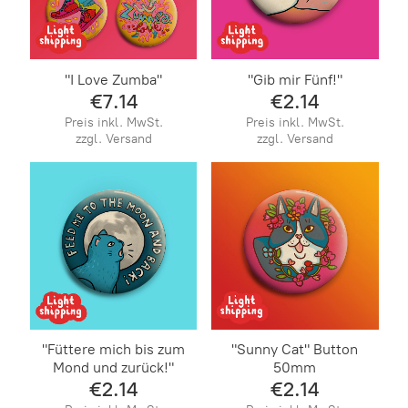
"I Love Zumba"
"Gib mir Fünf!"
€7.14
€2.14
Preis inkl. MwSt.
Preis inkl. MwSt.
zzgl. Versand
zzgl. Versand
"Füttere mich bis zum
"Sunny Cat" Button
Mond und zurück!"
50mm
€2.14
€2.14