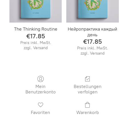
The Thinking Routine​
Нейропрактика каждый
день
€17.85
€17.85
Preis inkl. MwSt.
zzgl. Versand
Preis inkl. MwSt.
zzgl. Versand
Mein
Bestellungen
Benutzerkonto
verfolgen
Favoriten
Warenkorb