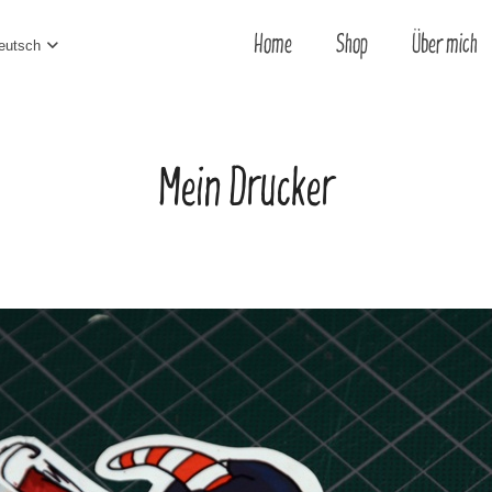
Home
Shop
Über mich
eutsch
Mein Drucker