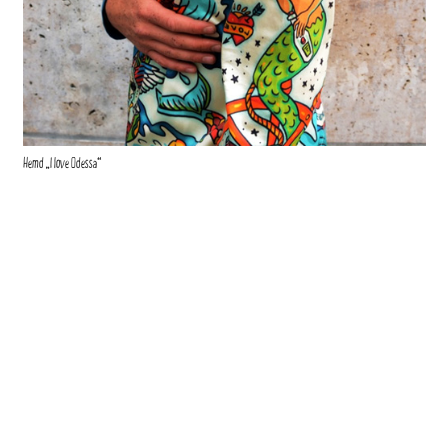
Hemd „I love Odessa“