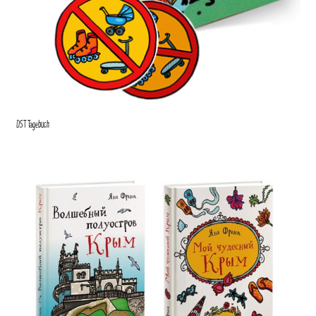
DST Tagebuch