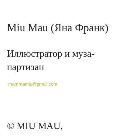
Miu Mau (Яна Франк)
Иллюстратор и муза-
партизан
mammamiu@gmail.com
© MIU MAU,