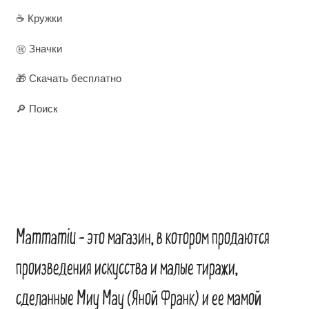
☕ Кружки
㊗️ Значки
🎁 Скачать бесплатно
🔎 Поиск
Mammamiu – это магазин, в котором продаются
произведения искусства и малые тиражи,
сделанные Миу Мау (Яной Франк) и ее мамой