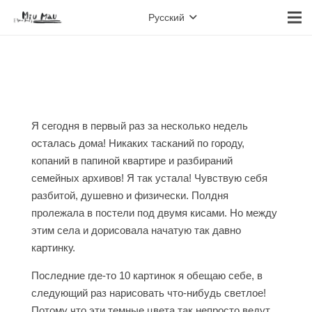
Русский
Я сегодня в первый раз за несколько недель
осталась дома! Никаких тасканий по городу,
копаний в папиной квартире и разбираний
семейных архивов! Я так устала! Чувствую себя
разбитой, душевно и физически. Полдня
пролежала в постели под двумя кисами. Но между
этим села и дорисовала начатую так давно
картинку.
Последние где-то 10 картинок я обещаю себе, в
следующий раз нарисовать что-нибудь светлое!
Потому что эти темные цвета так непросто ведут