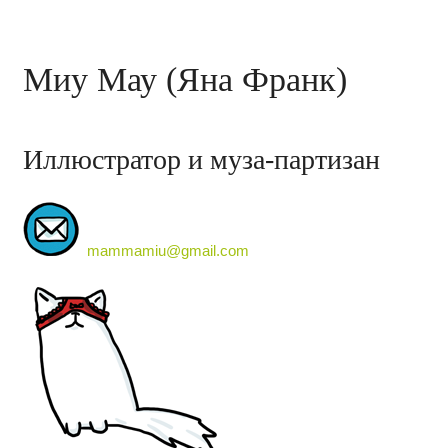
Миу Мау (Яна Франк)
Иллюстратор и муза-партизан
mammamiu@gmail.com