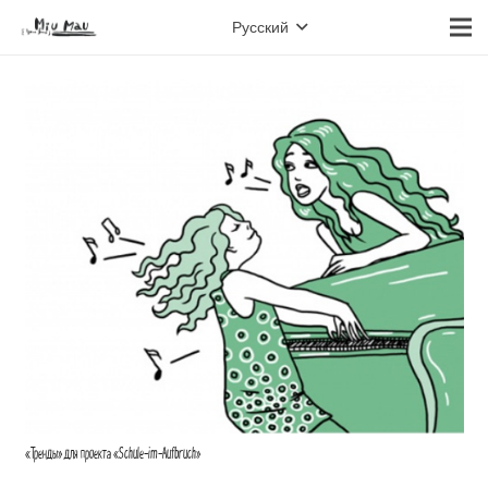
Русский
«Тренды» для проекта «Schule-im-Aufbruch»