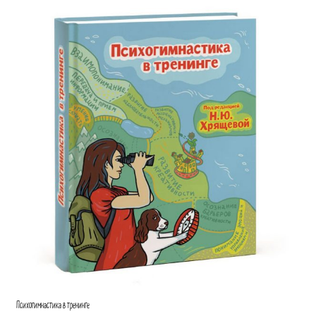
Психогимнастика в тренинге