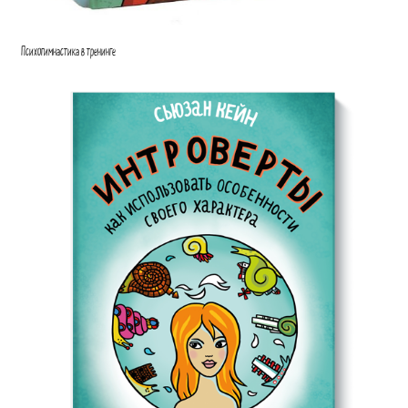
Психогимнастика в тренинге