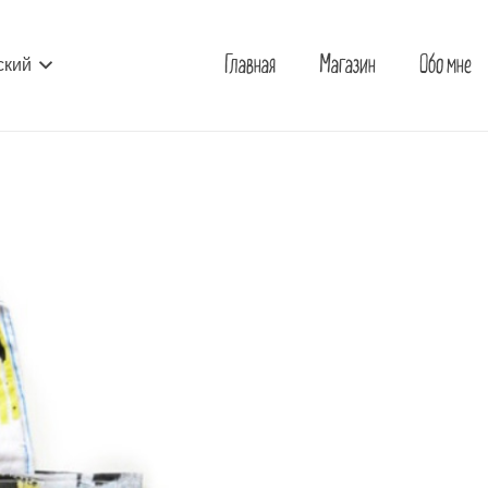
Главная
Магазин
Обо мне
ский