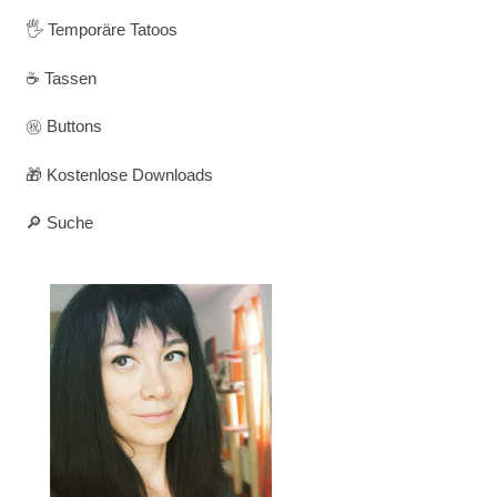
🖐️ Temporäre Tatoos
☕ Tassen
㊗️ Buttons
🎁 Kostenlose Downloads
🔎 Suche