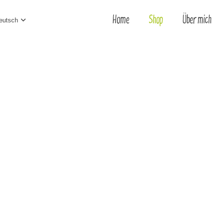
Home
Shop
Über mich
eutsch