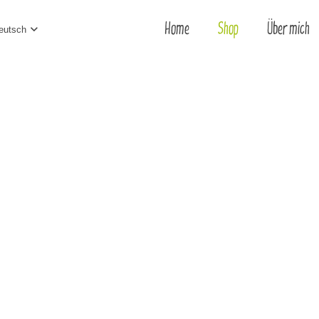
Home
Shop
Über mich
eutsch