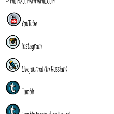
© MIU MAU, MAMMAMIU.COM
YouTube
Instagram
Livejournal (In Russian)
Tumblr