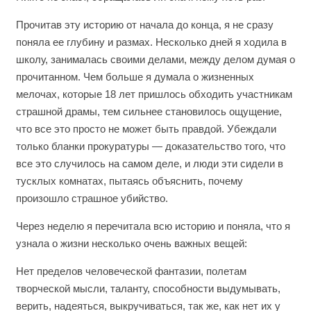
Прочитав эту историю от начала до конца, я не сразу
поняла ее глубину и размах. Несколько дней я ходила в
школу, занималась своими делами, между делом думая о
прочитанном. Чем больше я думала о жизненных
мелочах, которые 18 лет пришлось обходить участникам
страшной драмы, тем сильнее становилось ощущение,
что все это просто не может быть правдой. Убеждали
только бланки прокуратуры — доказательство того, что
все это случилось на самом деле, и люди эти сидели в
тусклых комнатах, пытаясь объяснить, почему
произошло страшное убийство.
Через неделю я перечитала всю историю и поняла, что я
узнала о жизни несколько очень важных вещей:
Нет пределов человеческой фантазии, полетам
творческой мысли, таланту, способности выдумывать,
верить, надеяться, выкручиваться, так же, как нет их у