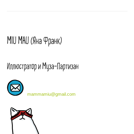
MIU MAU (Яна Франк)
Иллюстратор и Муза-Партизан
mammamiu@gmail.com