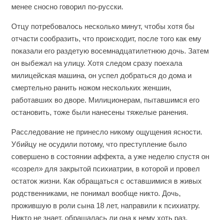
менее сносно говорил по-русски.
Отцу потребовалось несколько минут, чтобы хотя бы
отчасти сообразить, что происходит, после того как ему
показали его раздетую восемнадцатилетнюю дочь. Затем
он выбежал на улицу. Хотя следом сразу поехала
милицейская машина, он успел добраться до дома и
смертельно ранить ножом нескольких женшин,
работавших во дворе. Милиционерам, пытавшимся его
остановить, тоже были нанесены тяжелые ранения.
Расследование не принесло никому ощущения ясности.
Убийцу не осудили потому, что преступление было
совершено в состоянии аффекта, а уже неделю спустя он
«созрел» для закрытой психиатрии, в которой и провел
остаток жизни. Как обращаться с оставшимися в живых
родственниками, не понимал вообще никто. Дочь,
прожившую в роли сына 18 лет, направили к психиатру.
Никто не знает, обращалась ли она к нему хоть раз.