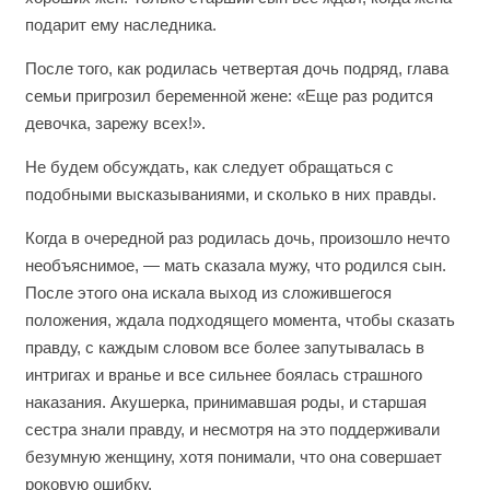
подарит ему наследника.
После того, как родилась четвертая дочь подряд, глава
семьи пригрозил беременной жене: «Еще раз родится
девочка, зарежу всех!».
Не будем обсуждать, как следует обращаться с
подобными высказываниями, и сколько в них правды.
Когда в очередной раз родилась дочь, произошло нечто
необъяснимое, — мать сказала мужу, что родился сын.
После этого она искала выход из сложившегося
положения, ждала подходящего момента, чтобы сказать
правду, с каждым словом все более запутывалась в
интригах и вранье и все сильнее боялась страшного
наказания. Акушерка, принимавшая роды, и старшая
сестра знали правду, и несмотря на это поддерживали
безумную женщину, хотя понимали, что она совершает
роковую ошибку.