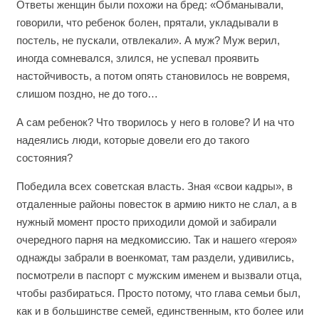
Ответы женщин были похожи на бред: «Обманывали,
говорили, что ребенок болен, прятали, укладывали в
постель, не пускали, отвлекали». А муж? Муж верил,
иногда сомневался, злился, не успевал проявить
настойчивость, а потом опять становилось не вовремя,
слишом поздно, не до того…
А сам ребенок? Что творилось у него в голове? И на что
надеялись люди, которые довели его до такого
состояния?
Победила всех советская власть. Зная «свои кадры», в
отдаленные районы повесток в армию никто не слал, а в
нужный момент просто приходили домой и забирали
очередного парня на медкомиссию. Так и нашего «героя»
однажды забрали в военкомат, там раздели, удивились,
посмотрели в паспорт с мужским именем и вызвали отца,
чтобы разбираться. Просто потому, что глава семьи был,
как и в большинстве семей, единственным, кто более или