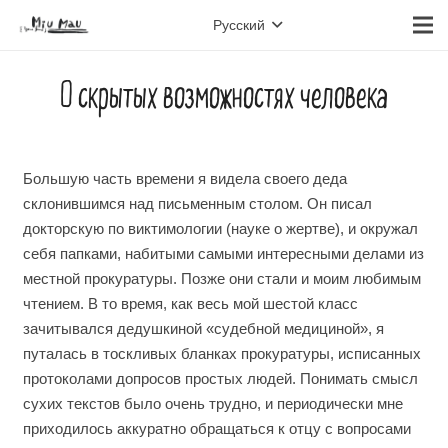
Русский
О скрытых возможностях человека
Большую часть времени я видела своего деда
склонившимся над письменным столом. Он писал
докторскую по виктимологии (науке о жертве), и окружал
себя папками, набитыми самыми интересными делами из
местной прокуратуры. Позже они стали и моим любимым
чтением. В то время, как весь мой шестой класс
зачитывался дедушкиной «судебной медициной», я
путалась в тоскливых бланках прокуратуры, исписанных
протоколами допросов простых людей. Понимать смысл
сухих текстов было очень трудно, и периодически мне
приходилось аккуратно обращаться к отцу с вопросами