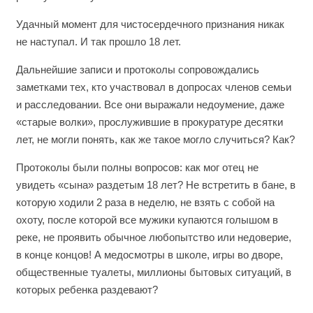
Удачный момент для чистосердечного признания никак
не наступал. И так прошло 18 лет.
Дальнейшие записи и протоколы сопровождались
заметками тех, кто участвовал в допросах членов семьи
и расследовании. Все они выражали недоумение, даже
«старые волки», прослужившие в прокуратуре десятки
лет, не могли понять, как же такое могло случиться? Как?
Протоколы были полны вопросов: как мог отец не
увидеть «сына» раздетым 18 лет? Не встретить в бане, в
которую ходили 2 раза в неделю, не взять с собой на
охоту, после которой все мужики купаются голышом в
реке, не проявить обычное любопытство или недоверие,
в конце концов! А медосмотры в школе, игры во дворе,
общественные туалеты, миллионы бытовых ситуаций, в
которых ребенка раздевают?