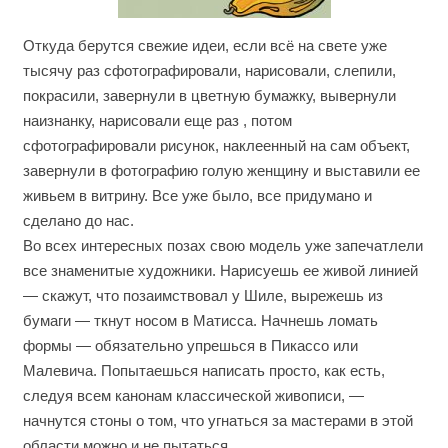
Откуда берутся свежие идеи, если всё на свете уже
тысячу раз сфотографировали, нарисовали, слепили,
покрасили, завернули в цветную бумажку, вывернули
наизнанку, нарисовали еще раз , потом
сфотографировали рисунок, наклеенный на сам объект,
завернули в фотографию голую женщину и выставили ее
живьем в витрину. Все уже было, все придумано и
сделано до нас.
Во всех интересных позах свою модель уже запечатлели
все знаменитые художники. Нарисуешь ее живой линией
— скажут, что позаимствовал у Шиле, вырежешь из
бумаги — ткнут носом в Матисса. Начнешь ломать
формы — обязательно упрешься в Пикассо или
Малевича. Попытаешься написать просто, как есть,
следуя всем канонам классической живописи, —
начнутся стоны о том, что угнаться за мастерами в этой
области можно и не пытаться.