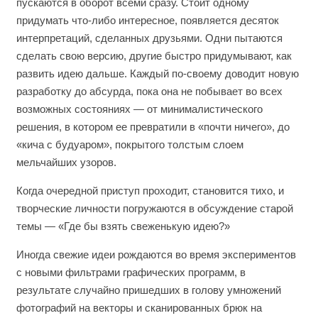
пускаются в оборот всеми сразу. Стоит одному
придумать что-либо интересное, появляется десяток
интерпретаций, сделанных друзьями. Одни пытаются
сделать свою версию, другие быстро придумывают, как
развить идею дальше. Каждый по-своему доводит новую
разработку до абсурда, пока она не побывает во всех
возможных состояниях — от минималистического
решения, в котором ее превратили в «почти ничего», до
«кича с будуаром», покрытого толстым слоем
мельчайших узоров.
Когда очередной приступ проходит, становится тихо, и
творческие личности погружаются в обсуждение старой
темы — «Где бы взять свеженькую идею?»
Иногда свежие идеи рождаются во время экспериментов
с новыми фильтрами графических программ, в
результате случайно пришедших в голову умножений
фотографий на векторы и сканированных брюк на