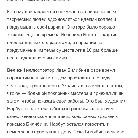
К этому прибавляется еще ужасная привычка всех
творческих людей вдохновляться идеями коллег и
придумывать свой вариант. Это горе было хорошо
знакомо еще во времена Иеронима Босха — картин,
вдохновленных его работами, и вариаций на
придуманные им темы существует в 10 раз больше
всего, сделанного им самим.
Великий иллюстратор Иван Билибин в свое время
опрометчиво впустил в дом простоватого с виду
человека, приехавшего с Украины и заявившего о том,
что он — большой поклонник мастера и приехал лишь
затем, чтобы показать свои работы. Это был художник
Нарбут, коллекция работ которого оказалась очень
качественной «компиляцией» всех самых красивых
приемов Билибина. Нарбут остался погостить и
немедленно приступил к делу. Пока Билибин тоскливо