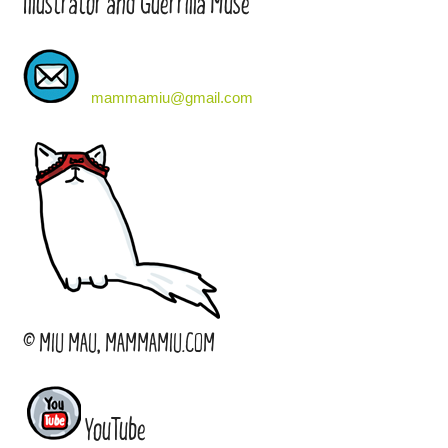
Illustrator and Guerrilla Muse
mammamiu@gmail.com
© MIU MAU, MAMMAMIU.COM
YouTube