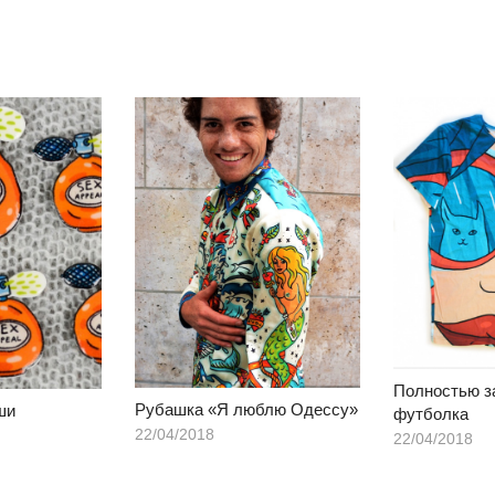
Полностью з
Рубашка «Я люблю Одессу»
ши
футболка
22/04/2018
22/04/2018