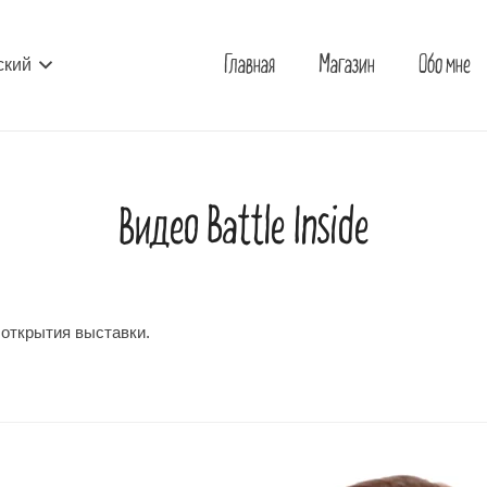
Главная
Магазин
Обо мне
ский
Видео Battle Inside
с открытия выставки.