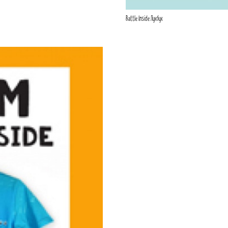
Battle Inside Лукбук