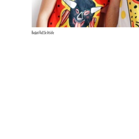
Видео Battle Inside