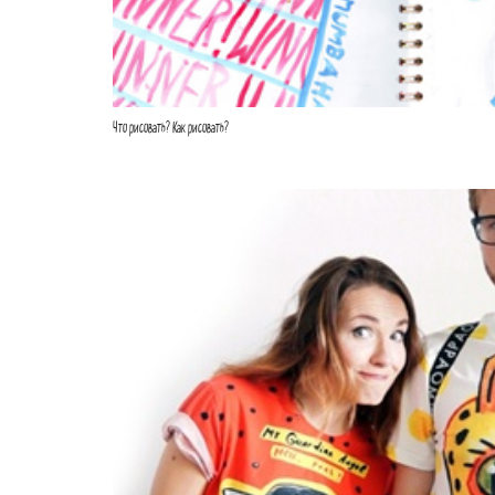
Что рисовать? Как рисовать?