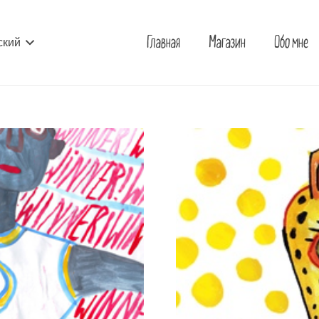
Главная
Магазин
Обо мне
ский