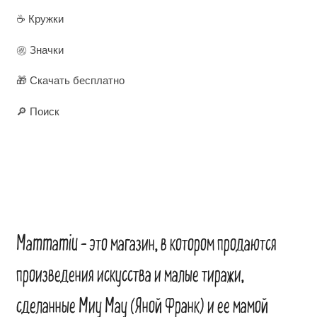
☕ Кружки
㊗️ Значки
🎁 Скачать бесплатно
🔎 Поиск
Mammamiu – это магазин, в котором продаются
произведения искусства и малые тиражи,
сделанные Миу Мау (Яной Франк) и ее мамой