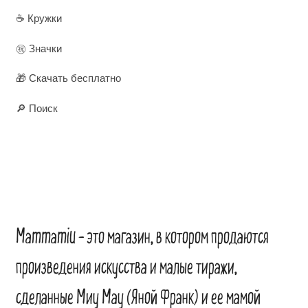
☕ Кружки
㊗️ Значки
🎁 Скачать бесплатно
🔎 Поиск
Mammamiu – это магазин, в котором продаются
произведения искусства и малые тиражи,
сделанные Миу Мау (Яной Франк) и ее мамой