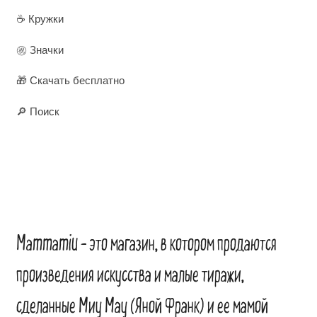
☕ Кружки
㊗️ Значки
🎁 Скачать бесплатно
🔎 Поиск
Mammamiu – это магазин, в котором продаются
произведения искусства и малые тиражи,
сделанные Миу Мау (Яной Франк) и ее мамой